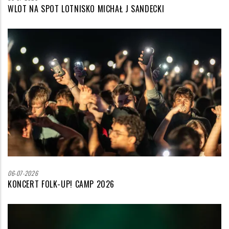
WLOT NA SPOT LOTNISKO MICHAŁ J SANDECKI
Zdjęcie
wyróżniające
06-07-2026
KONCERT FOLK-UP! CAMP 2026
Zdjęcie
wyróżniające