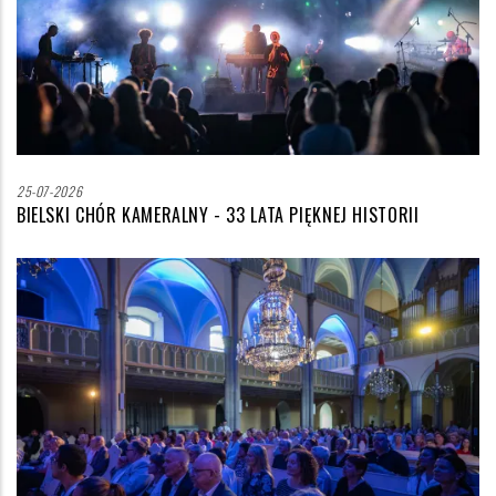
25-07-2026
BIELSKI CHÓR KAMERALNY - 33 LATA PIĘKNEJ HISTORII
Zdjęcie
wyróżniające