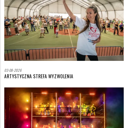
03-08-2026
ARTYSTYCZNA STREFA WYZWOLENIA
Zdjęcie
wyróżniające