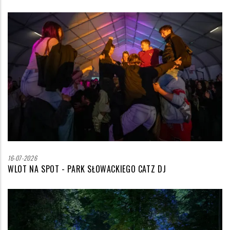
Zdjęcie
wyróżniające
16-07-2026
WLOT NA SPOT - PARK SŁOWACKIEGO CATZ DJ
Zdjęcie
wyróżniające