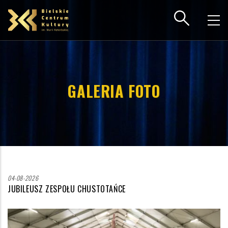
Przejdź
do
treści
GALERIA FOTO
04-08-2026
JUBILEUSZ ZESPOŁU CHUSTOTAŃCE
Zdjęcie
wyróżniające