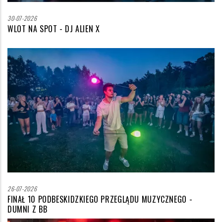
30-07-2026
WLOT NA SPOT - DJ ALIEN X
Zdjęcie
wyróżniające
26-07-2026
FINAŁ 10 PODBESKIDZKIEGO PRZEGLĄDU MUZYCZNEGO -
DUMNI Z BB