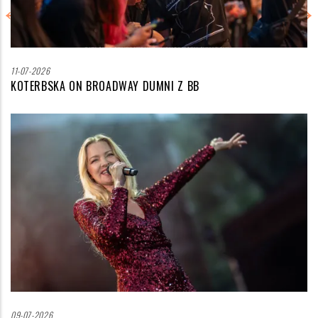
11-07-2026
KOTERBSKA ON BROADWAY DUMNI Z BB
Zdjęcie
wyróżniające
09-07-2026