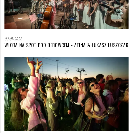
03-07-2026
WLOTA NA SPOT POD DEBOWCEM - ATINA & ŁUKASZ LUSZCZAK
Zdjęcie
wyróżniające