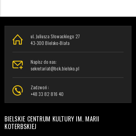
ul. Juliusza Słowackiego 27
43-300 Bielsko-Biała
Napisz do nas:
sekretariat@bck.bielsko.pl
Zadzwoń :
+48 33 82 816 40
BIELSKIE CENTRUM KULTURY IM. MARII
KOTERBSKIEJ