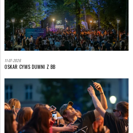
11-07-2026
OSKAR CYMS DUMNI Z BB
Zdjęcie
wyróżniające