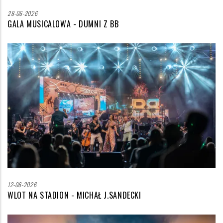
28-06-2026
GALA MUSICALOWA - DUMNI Z BB
Zdjęcie
wyróżniające
12-06-2026
WLOT NA STADION - MICHAŁ J.SANDECKI
Zdjęcie