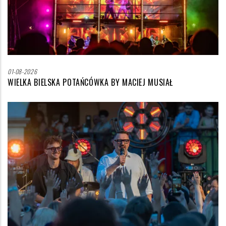
01-08-2026
WIELKA BIELSKA POTAŃCÓWKA BY MACIEJ MUSIAŁ
Zdjęcie
wyróżniające