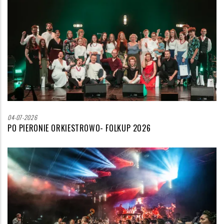
04-07-2026
PO PIERONIE ORKIESTROWO- FOLKUP 2026
Zdjęcie
wyróżniające