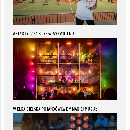
ARTYSTYCZNA STREFA WYZWOLENIA
WIELKA BIELSKA POTAŃCÓWKA BY MACIEJ MUSIAŁ