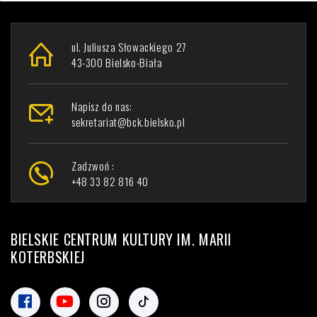
ul. Juliusza Słowackiego 27
43-300 Bielsko-Biała
Napisz do nas:
sekretariat@bck.bielsko.pl
Zadzwoń :
+48 33 82 816 40
BIELSKIE CENTRUM KULTURY IM. MARII
KOTERBSKIEJ