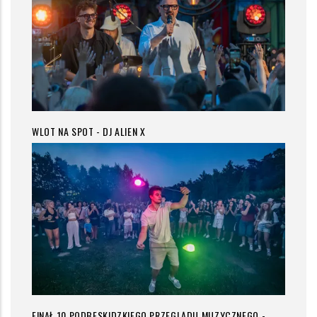
WLOT NA SPOT - DJ ALIEN X
FINAŁ 10 PODBESKIDZKIEGO PRZEGLĄDU MUZYCZNEGO -