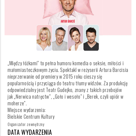
„Między łóżkami” to pełna humoru komedia o seksie, miłości i
małomiasteczkowym życiu. Spektakl w reżyserii Artura Barcisia
nieprzerwanie od premiery w 2015 roku cieszy się
popularnością i przyciąga do teatru tłumy widzów. Za produkcję
odpowiedzialny jest Teatr Gudejko, znany z takich przebojów
jak „Nerwica natręctw”, „Goło i wesoło” i „Berek, czyli upiór w
moherze”.
Miejsce wydarzenia:
Bielskie Centrum Kultury
Organizator zewnętrzny
DATA WYDARZENIA