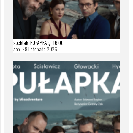
spektakl PUŁAPKA g. 16.00
sob. 28 listopada 2026